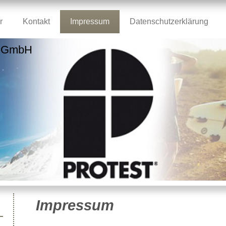
r
Kontakt
Impressum
Datenschutzerklärung
s GmbH
Impressum