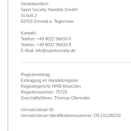
Verantwortlich:
Sport Society Handels GmbH
Schuß 2
83703
Gmund a. Tegernsee
Kontakt:
Telefon: ​+49 8022 96833-0
Telefax: +49 8022 96833-8
E-Mail:
info@sportsociety.de
Registereintrag
Eintragung im Handelsregister
Registergericht: HRB-München
Registernummer: 75725
Geschäftsführer: Thomas Ofenreiter
Umsatzsteuer-ID
Umsatzsteuer-Identifikationsnummer: DE131198192