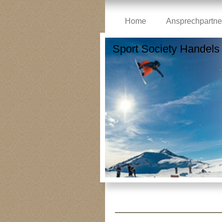
Home
Ansprechpartne
Sport Society Handel